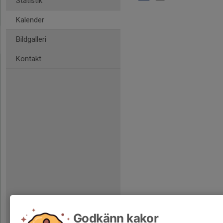
Statistik
Kalender
Bildgalleri
Kontakt
Godkänn kakor