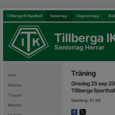
Tillberga IK Handboll
Seniorlag
Ungdomslag
Bol
Tillberga I
Seniorlag Herrar
Träning
Hem
Onsdag 25 sep 20
Nyheter
Tillberga Sporthal
Truppen
Samling: 21:00
Matcher