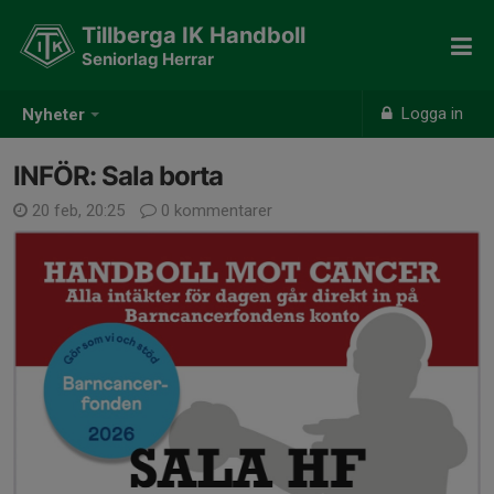
Tillberga IK Handboll
Seniorlag Herrar
Logga in
Nyheter
INFÖR: Sala borta
20 feb, 20:25
0 kommentarer