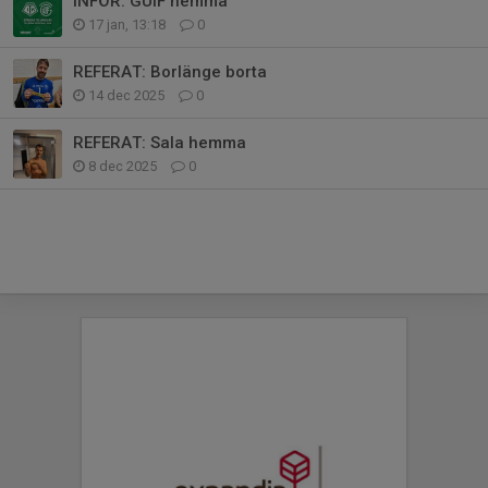
INFÖR: GUIF hemma
17 jan, 13:18
0
REFERAT: Borlänge borta
14 dec 2025
0
REFERAT: Sala hemma
8 dec 2025
0