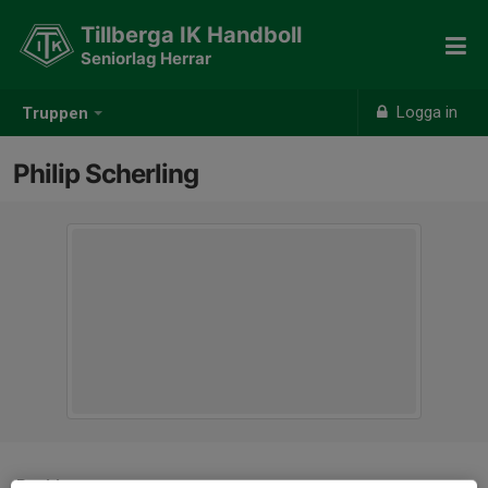
Tillberga IK Handboll
Seniorlag Herrar
Logga in
Truppen
Philip Scherling
Position
-