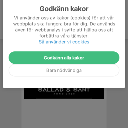
073-701 46 62
sofia.lofgren@tik.se
Godkänn kakor
Vi använder oss av kakor (cookies) för att vår
webbplats ska fungera bra för dig. De används
även för webbanalys i syfte att hjälpa oss att
förbättra våra tjänster.
Så använder vi cookies
Godkänn alla kakor
Bara nödvändiga