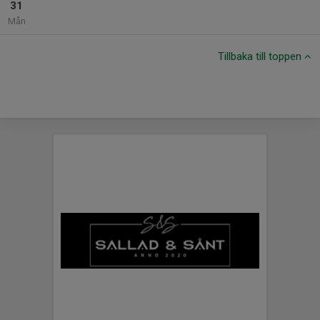
31
Mån
Tillbaka till toppen