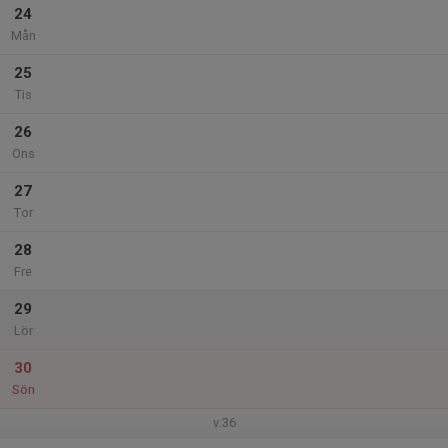
24
Mån
25
Tis
26
Ons
27
Tor
28
Fre
29
Lör
30
Sön
v.36