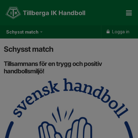
Tillberga IK Handboll
Logga in
Schysst match
Schysst match
Tillsammans för en trygg och positiv
handbollsmiljö!