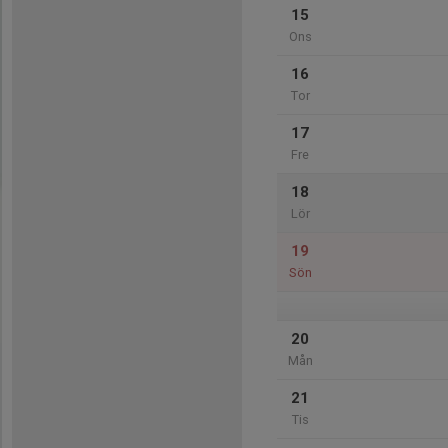
15
Ons
16
Tor
17
Fre
18
Lör
19
Sön
20
Mån
21
Tis