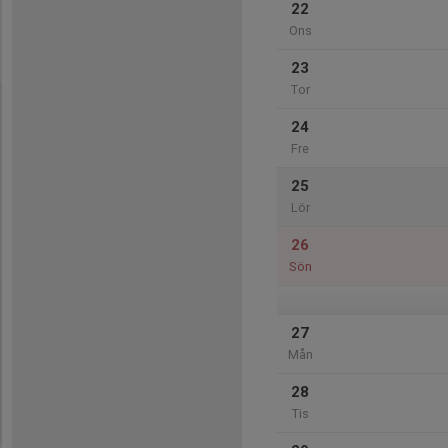
22
Ons
23
Tor
24
Fre
25
Lör
26
Sön
27
Mån
28
Tis