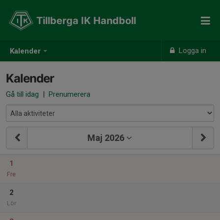
Tillberga IK Handboll
Logga in
Kalender
Kalender
Gå till idag
|
Prenumerera
Maj 2026
1
Fre
2
Lör