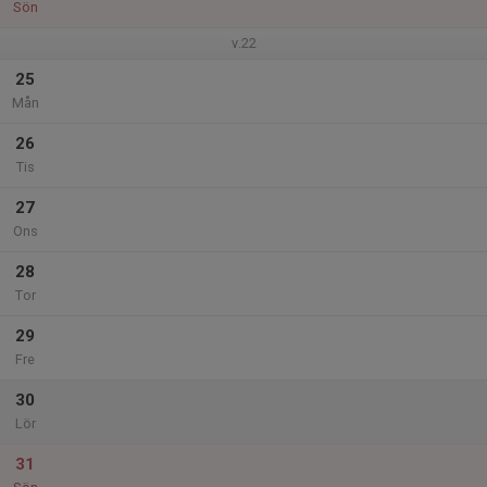
Sön
v.22
25
Mån
26
Tis
27
Ons
28
Tor
29
Fre
30
Lör
31