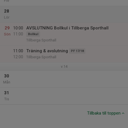
Fre
28
Lör
29
10:00
AVSLUTNING Bollkul i Tillberga Sporthall
11:00
Sön
Bollkul
Tillberga Sporthall
11:00
Träning & avslutning
PF 17/18
12:00
Tillberga Sporthall
v.14
30
Mån
31
Tis
Tillbaka till toppen