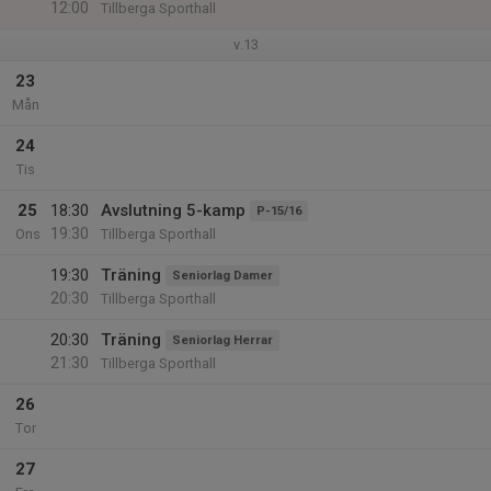
12:00
Tillberga Sporthall
v.13
23
Mån
24
Tis
25
18:30
Avslutning 5-kamp
P-15/16
19:30
Ons
Tillberga Sporthall
19:30
Träning
Seniorlag Damer
20:30
Tillberga Sporthall
20:30
Träning
Seniorlag Herrar
21:30
Tillberga Sporthall
26
Tor
27