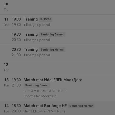
10
Tis
11
18:30
Träning
P-15/16
19:30
Ons
Tillberga Sporthall
19:30
Träning
Seniorlag Damer
20:30
Tillberga Sporthall
20:30
Träning
Seniorlag Herrar
21:30
Tillberga Sporthall
12
Tor
13
19:30
Match mot Nås IF/IFK Mockfjärd
21:30
Fre
Seniorlag Damer
Dam 3 Mitt - Dam 3 Mitt Norra
Sporthallen Mockfjärd
14
18:30
Match mot Borlänge HF
Seniorlag Herrar
20:30
Lör
Herr 3 Mitt - Herr 3 Mitt Norra