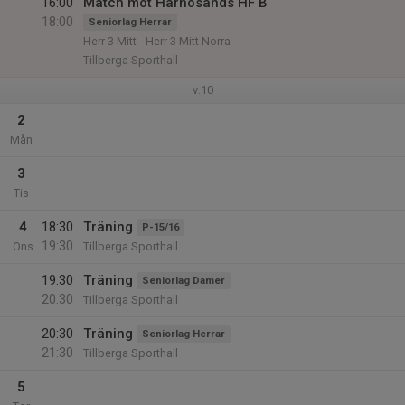
16:00
Match mot Härnösands HF B
18:00
Seniorlag Herrar
Herr 3 Mitt - Herr 3 Mitt Norra
Tillberga Sporthall
v.10
2
Mån
3
Tis
4
18:30
Träning
P-15/16
19:30
Ons
Tillberga Sporthall
19:30
Träning
Seniorlag Damer
20:30
Tillberga Sporthall
20:30
Träning
Seniorlag Herrar
21:30
Tillberga Sporthall
5