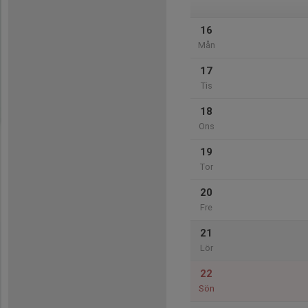
16
Mån
17
Tis
18
Ons
19
Tor
20
Fre
21
Lör
22
Sön