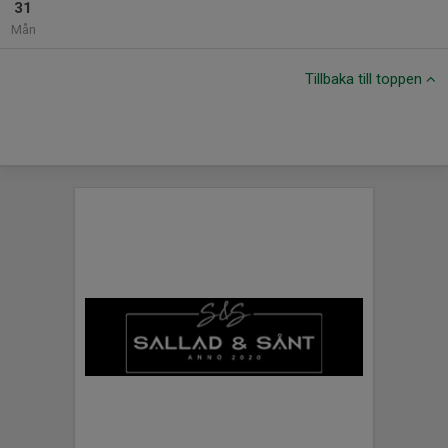
31
Mån
Tillbaka till toppen