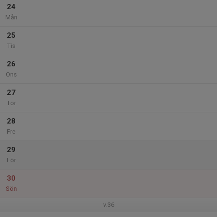
24
Mån
25
Tis
26
Ons
27
Tor
28
Fre
29
Lör
30
Sön
v.36