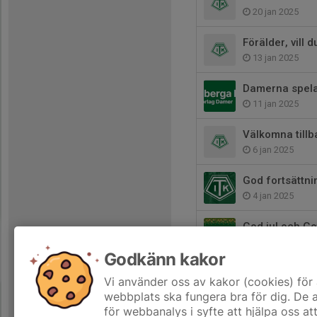
20 jan 2025
Förälder, vill 
13 jan 2025
Damerna spela
11 jan 2025
Välkomna tillb
6 jan 2025
God fortsättni
4 jan 2025
God jul och Got
20 dec 2024
Godkänn kakor
Stort tack för 
Vi använder oss av kakor (cookies) för 
24 nov 2024
webbplats ska fungera bra för dig. De
för webbanalys i syfte att hjälpa oss at