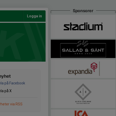
Sponsorer
Logga in
nyhet
la på Facebook
la på X
heter via RSS