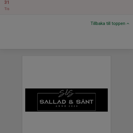
31
Tis
Tillbaka till toppen