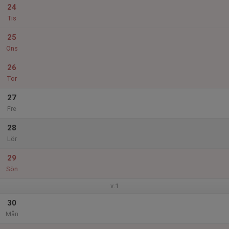
24
Tis
25
Ons
26
Tor
27
Fre
28
Lör
29
Sön
v.1
30
Mån