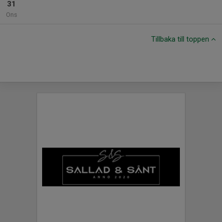
31
Ons
Tillbaka till toppen