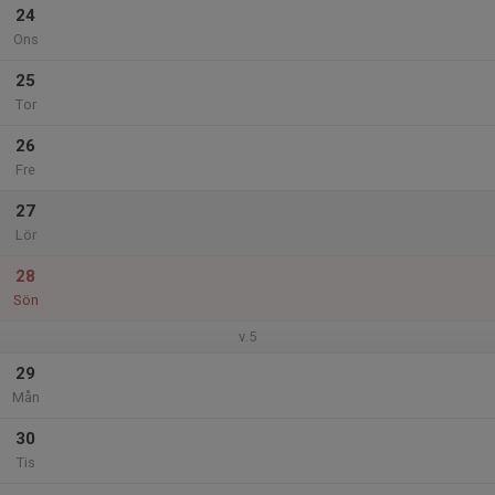
24
Ons
25
Tor
26
Fre
27
Lör
28
Sön
v.5
29
Mån
30
Tis