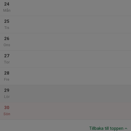
24
Mån
25
Tis
26
Ons
27
Tor
28
Fre
29
Lör
30
Sön
Tillbaka till toppen