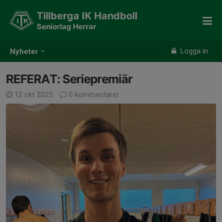
Tillberga IK Handboll
Seniorlag Herrar
Logga in
Nyheter
REFERAT: Seriepremiär
12 okt 2025
0 kommentarer