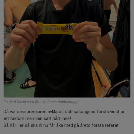
En glad David som fått sin första dubbelnugge.
Då var seriepremiären avklarat, och säsongens första vinst är
ett faktum men den satt hårt inne!
Så håll i er så ska ni nu får åka med på årets första referat!