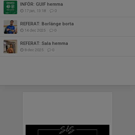
INFÖR: GUIF hemma
17 jan, 13:18
0
REFERAT: Borlänge borta
14 dec 2025
0
REFERAT: Sala hemma
8 dec 2025
0