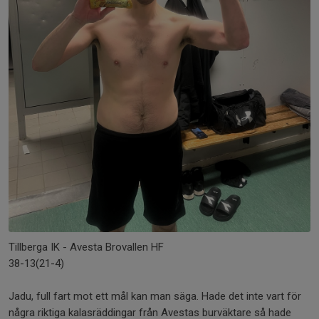
Tillberga IK - Avesta Brovallen HF
38-13(21-4)
Jadu, full fart mot ett mål kan man säga. Hade det inte vart för
några riktiga kalasräddingar från Avestas burväktare så hade