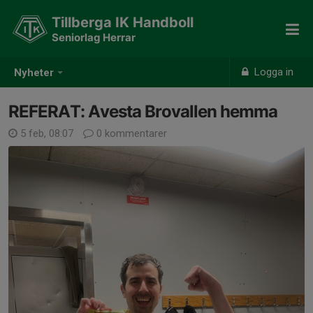
Tillberga IK Handboll
Seniorlag Herrar
Logga in
Nyheter
REFERAT: Avesta Brovallen hemma
5 feb, 08:07
0 kommentarer